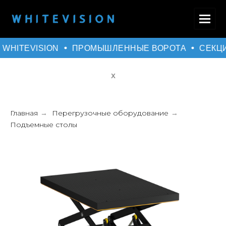
WHITEVISION
ПРОМЫШЛЕННЫЕ ВОРОТА
СЕКЦ
Х
Главная
Перегрузочные оборудование
→
→
Подъемные столы