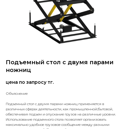
Подъемный стол с двумя парами
ножниц
цена по запросу
тг.
Объяснение
Подъемный стол с двумя парами ножниц применяется в
различных сферах деятельности, как промышленной;бытовой,
обеспечивая подъем и опускание грузов на различные уровни.
Использование подъемного стола позволяет организовать
максимально удобное грузовое сообщение между разными