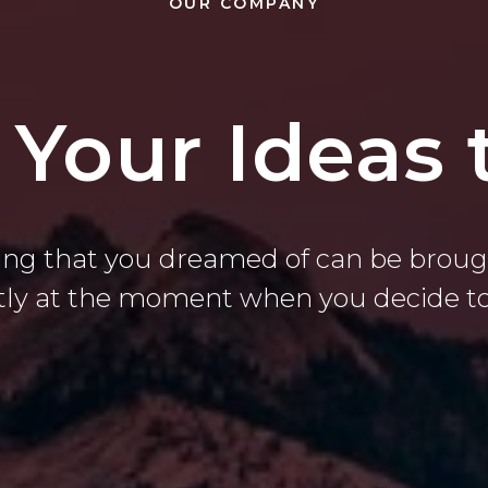
OUR COMPANY
 Your Ideas t
ing that you dreamed of can be brought
tly at the moment when you decide to