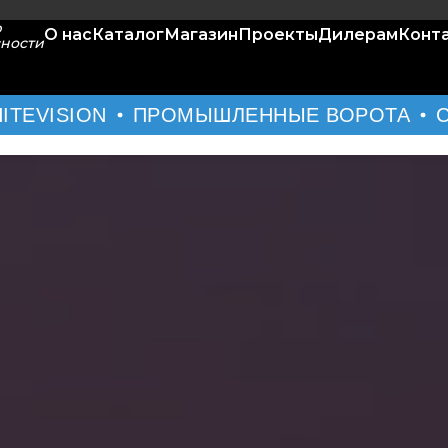
р
О нас
Каталог
Магазин
Проекты
Дилерам
Конт
сности
VISION
ПРОМЫШЛЕННЫЕ ВОРОТА
СЕК