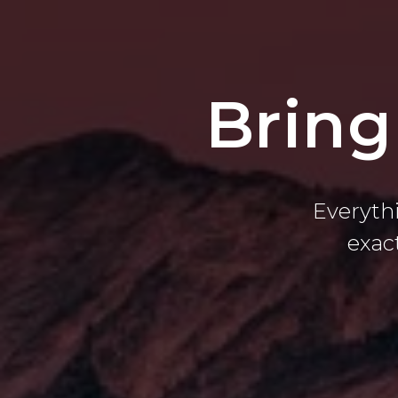
Bring
Everyth
exac