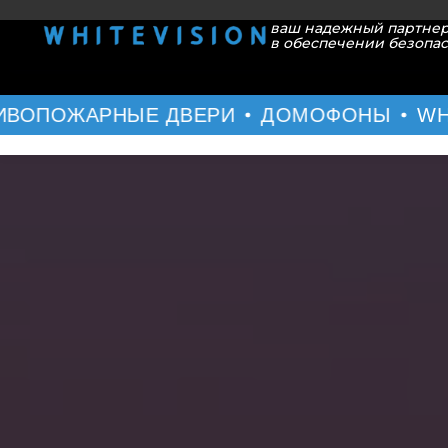
ваш надежный партне
в обеспечении безопа
ПОЖАРНЫЕ ДВЕРИ
ДОМОФОНЫ
WHITE