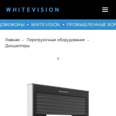
ДОМОФОНЫ
WHITEVISION
ПРОМЫШЛЕННЫЕ ВОР
Главная
Перегрузочные оборудование
→
→
Докшелтеры
Х