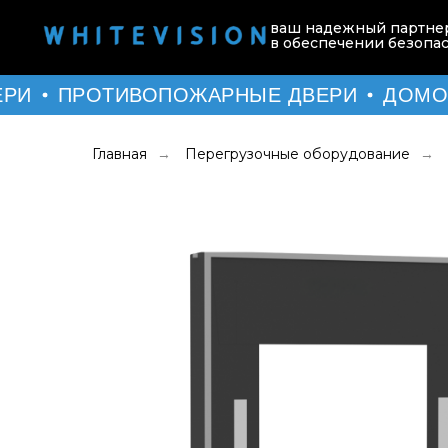
ваш надежный партне
в обеспечении безопа
ЕРИ
ПРОТИВОПОЖАРНЫЕ ДВЕРИ
ДОМО
Главная
Перегрузочные оборудование
→
→