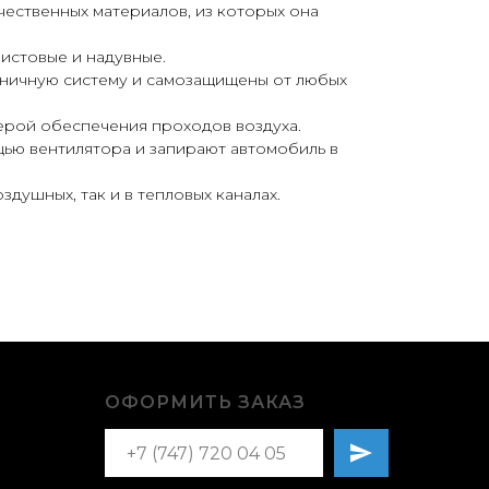
ественных материалов, из которых она
истовые и надувные.
жничную систему и самозащищены от любых
ерой обеспечения проходов воздуха.
ью вентилятора и запирают автомобиль в
душных, так и в тепловых каналах.
ОФОРМИТЬ ЗАКАЗ