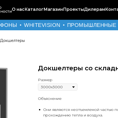
р
О нас
Каталог
Магазин
Проекты
Дилерам
Конт
сности
ФОНЫ
WHITEVISION
ПРОМЫШЛЕННЫЕ 
Докшелтеры
Докшелтеры со склад
Размер
Объяснение
Они являются неотъемлемой частью п
прохождению тепла и воздуха.