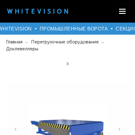
WHITEVISION
ПРОМЫШЛЕННЫЕ ВОРОТА
СЕКЦИ
Главная
Перегрузочные оборудование
→
→
Доклевеллеры
Х